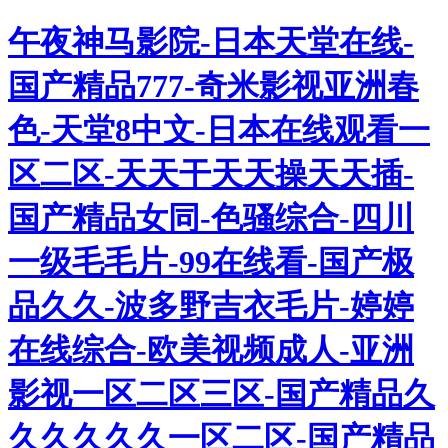
午夜神马影院-日本天堂在线-
国产精品777-奇米影视亚洲春
色-天堂8中文-日本在线观看一
区二区-天天干天天操天天插-
国产精品女同-色骚综合-四川
一级毛毛片-99在线看-国产极
品久久-波多野吉衣毛片-婷婷
在线综合-欧美视频成人-亚洲
影视一区二区三区-国产精品久
久久久久久一区二区-国产精品