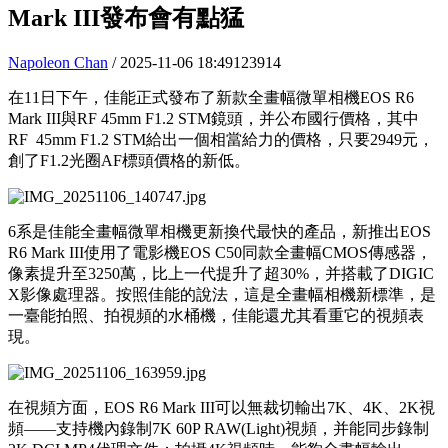
Mark III發布會有點猛
Napoleon Chan
/ 2025-11-06 18:49
123914
在11日下午，佳能正式發布了新款全畫幅微單相機EOS R6
Mark III與RF 45mm F1.2 STM鏡頭，并公布國行價格，其中
RF 45mm F1.2 STM給出一個相當給力的價格，只要2949元，
創了F1.2光圈AF標頭價格的新低。
6系是佳能全畫幅微單相機更新換代最快的產品，新推出EOS
R6 Mark III使用了電影機EOS C50同款全畫幅CMOS傳感器，
像素提升至3250萬，比上一代提升了超30%，并搭載了DIGIC
X影像處理器。按照佳能的說法，這是全畫幅相機新標準，是
一臺能拍照、拍視頻的水桶機，佳能還尤其看重它的視頻表
現。
在視頻方面，EOS R6 Mark III可以無裁切輸出7K、4K、2K視
頻——支持機內錄制7K 60P RAW(Light)視頻，并能同步錄制