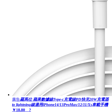
廣告
羅馬仕 蘋果數據線Type-c充電線PD快充20W充電器
to lightning線適用iPhone14/13ProMax/12/11/Xs車載手機
￥18.80 ?