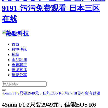
9191-污污免费观看-日本三区
在线
首頁
科技快訊
種草
產品評測
專題報道
現場直播
玩家分享
45mm F1.2只要2949元，佳能EOS R6 Mark III發布會有點猛
45mm F1.2只要2949元，佳能EOS R6